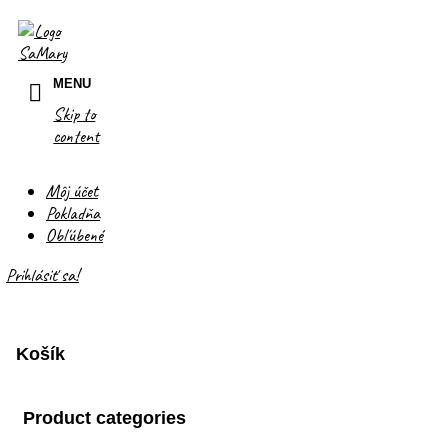
MENU
Skip to
content
Môj účet
Pokladňa
Obľúbené
Prihlásiť sa!
Košík
Product categories