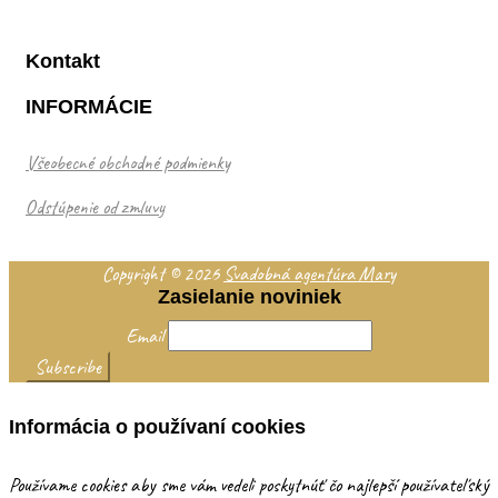
Kontakt
INFORMÁCIE
Všeobecné obchodné podmienky
Odstúpenie od zmluvy
Copyright © 2026
Svadobná agentúra Mary
Zasielanie noviniek
Email
Informácia o používaní cookies
Používame cookies aby sme vám vedeli poskytnúť čo najlepší používateľský