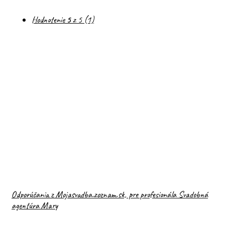
Hodnotenie
5
z 5
(1)
Odporúčania z Mojasvadba.zoznam.sk, pre profesionála Svadobná
agentúra Mary