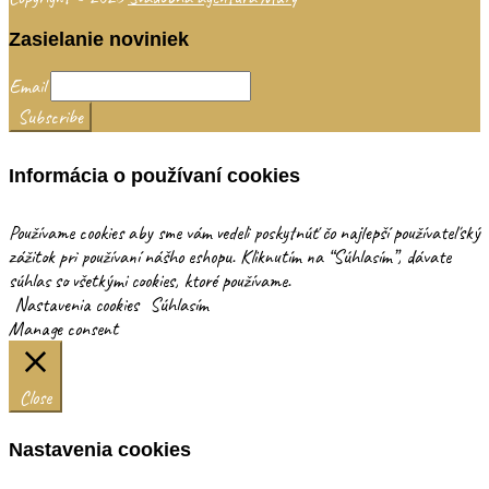
Zasielanie noviniek
Email
Informácia o používaní cookies
Používame cookies aby sme vám vedeli poskytnúť čo najlepší používateľský
zážitok pri používaní nášho eshopu. Kliknutím na “Súhlasím”, dávate
súhlas so všetkými cookies, ktoré používame.
Nastavenia cookies
Súhlasím
Manage consent
Close
Nastavenia cookies