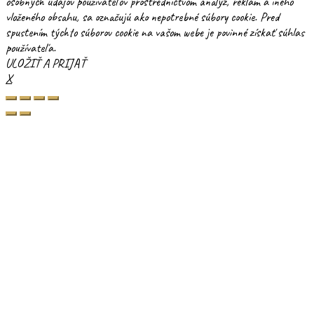
osobných údajov používateľov prostredníctvom analýz, reklám a iného
vloženého obsahu, sa označujú ako nepotrebné súbory cookie. Pred
spustením týchto súborov cookie na vašom webe je povinné získať súhlas
používateľa.
ULOŽIŤ A PRIJAŤ
X