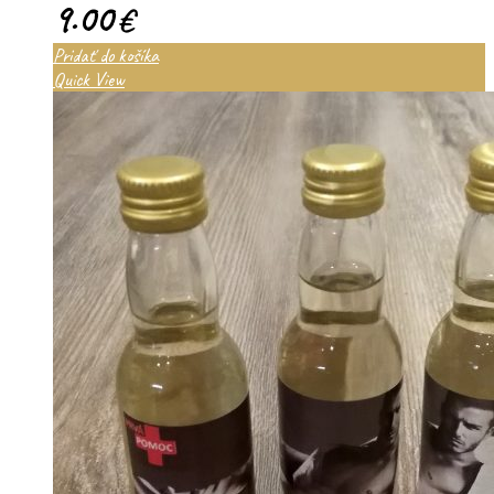
9.00
€
Pridať do košíka
Quick View