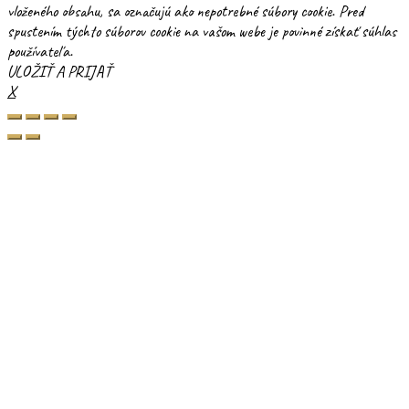
vloženého obsahu, sa označujú ako nepotrebné súbory cookie. Pred
spustením týchto súborov cookie na vašom webe je povinné získať súhlas
používateľa.
ULOŽIŤ A PRIJAŤ
X