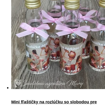
Mini fľaštičky na rozlúčku so slobodou pre