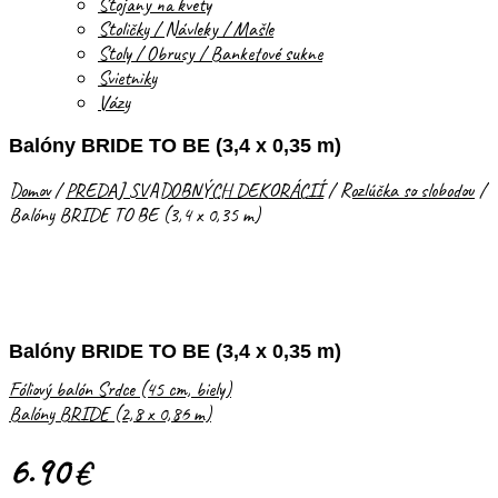
Stojany na kvety
Stoličky / Návleky / Mašle
Stoly / Obrusy / Banketové sukne
Svietniky
Vázy
Balóny BRIDE TO BE (3,4 x 0,35 m)
Domov
/
PREDAJ SVADOBNÝCH DEKORÁCIÍ
/
Rozlúčka so slobodou
/
Balóny BRIDE TO BE (3,4 x 0,35 m)
Balóny BRIDE TO BE (3,4 x 0,35 m)
Fóliový balón Srdce (45 cm, biely)
Balóny BRIDE (2,8 x 0,86 m)
6.90
€