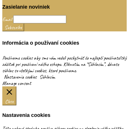
Zasielanie noviniek
Email
Informácia o používaní cookies
Používame cookies aby sme vám vedeli poskytnúť čo najlepší používateľský
zážitok pri používaní nášho eshopu. Kliknutím na “Súhlasím”, dávate
súhlas so všetkými cookies, ktoré používame.
Nastavenia cookies
Súhlasím
Manage consent
Close
Nastavenia cookies
Táto webová stránka používa súbory cookies na zlepšenie vášho zážitku