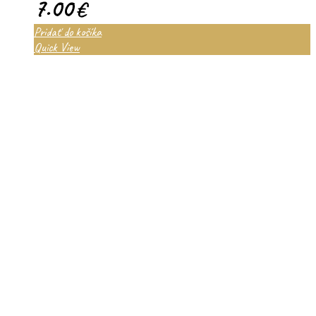
7.00
€
Pridať do košíka
Quick View