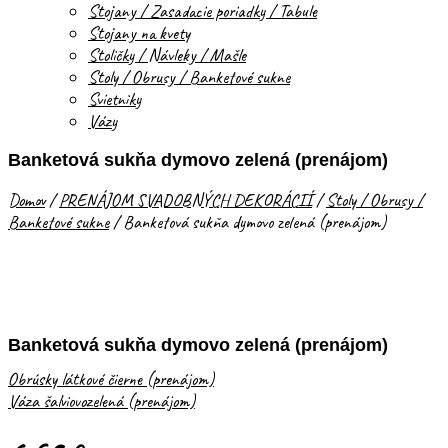
Stojany / Zasadacie poriadky / Tabule
Stojany na kvety
Stoličky / Návleky / Mašle
Stoly / Obrusy / Banketové sukne
Svietniky
Vázy
Banketová sukňa dymovo zelená (prenájom)
Domov
/
PRENÁJOM SVADOBNÝCH DEKORÁCIÍ
/
Stoly / Obrusy /
Banketové sukne
/
Banketová sukňa dymovo zelená (prenájom)
Banketová sukňa dymovo zelená (prenájom)
Obrúsky látkové čierne (prenájom)
Váza šalviovozelená (prenájom)