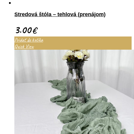
Stredová štóla – tehlová (prenájom)
3.00
€
Pridať do košíka
Quick View