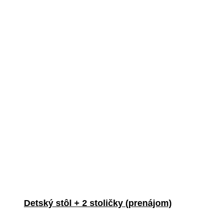
Detský stôl + 2 stoličky (prenájom)