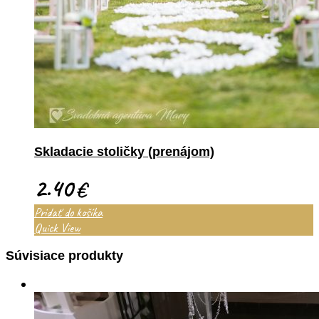
Skladacie stoličky (prenájom)
2.40
€
Pridať do košíka
Quick View
Súvisiace produkty