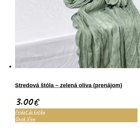
Stredová štóla – zelená oliva (prenájom)
3.00
€
Pridať do košíka
Quick View