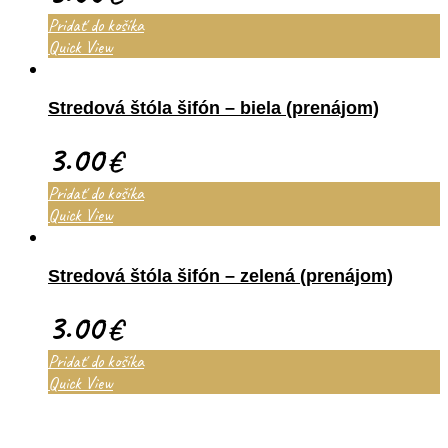
Pridať do košíka
Quick View
Stredová štóla šifón – biela (prenájom)
3.00
€
Pridať do košíka
Quick View
Stredová štóla šifón – zelená (prenájom)
3.00
€
Pridať do košíka
Quick View