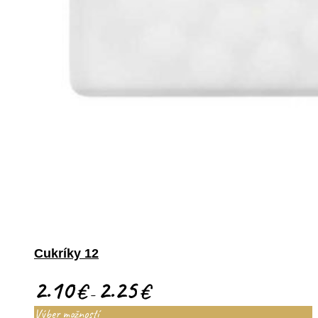
Cukríky 12
2.10
2.25
€
€
–
Výber možností