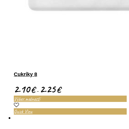
Cukríky 8
2.10
2.25
€
€
–
Výber možností
Quick View