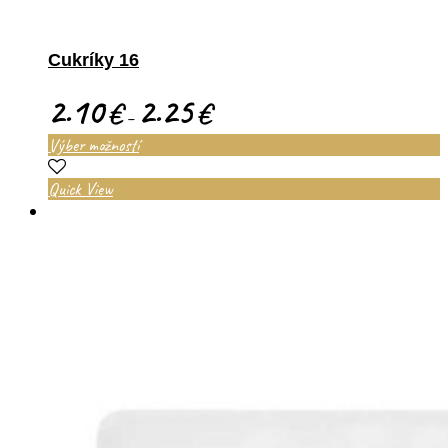
Cukríky 16
2.10
2.25
€
€
–
Výber možností
Quick View