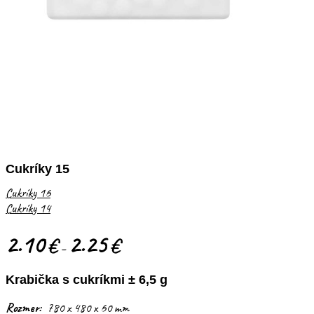
Cukríky 15
Cukríky 16
Cukríky 14
2.10
2.25
€
€
–
Krabička s cukríkmi ± 6,5 g
Rozmer:
780 x 480 x 60 mm