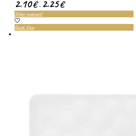
2.10
2.25
€
€
–
Výber možností
Quick View