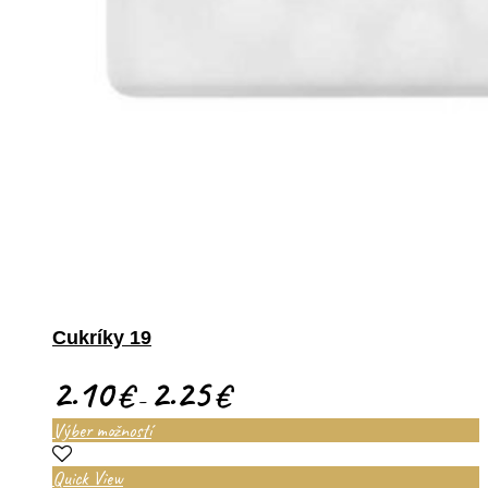
Cukríky 19
2.10
2.25
€
€
–
Výber možností
Quick View