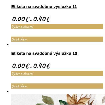
Etiketa na svadobnú výslužku 11
0.00
0.40
€
€
–
Výber možností
Quick View
Etiketa na svadobnú výslužku 10
0.00
0.40
€
€
–
Výber možností
Quick View