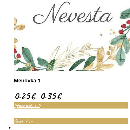
Menovka 1
0.25
0.35
€
€
–
Výber možností
Quick View