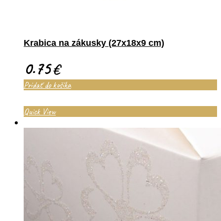
Krabica na zákusky (27x18x9 cm)
0.75
€
Pridať do košíka
Quick View