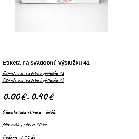
Etiketa na svadobnú výslužku 41
Etiketa na svadobnú výslužku 42
Etiketa na svadobnú výslužku 37
0.00
0.40
€
€
–
Samolepiaca etiketa – lesklá
Minimálny odber: 40 ks
Dodanie: 3-10 dní