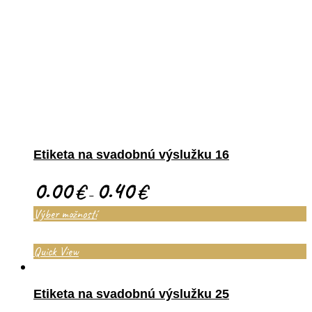
Etiketa na svadobnú výslužku 16
0.00
0.40
€
€
–
Výber možností
Quick View
Etiketa na svadobnú výslužku 25