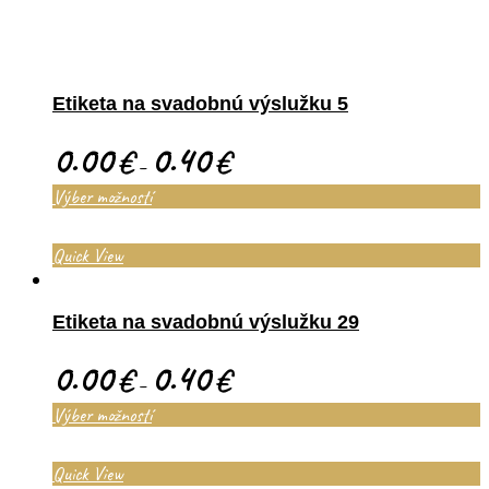
Etiketa na svadobnú výslužku 5
0.00
0.40
€
€
–
Výber možností
Quick View
Etiketa na svadobnú výslužku 29
0.00
0.40
€
€
–
Výber možností
Quick View