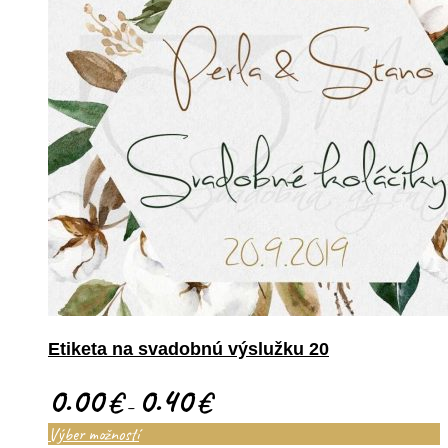
Etiketa na svadobnú výslužku 20
0.00
0.40
€
€
–
Výber možností