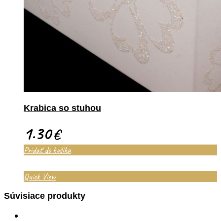
Krabica so stuhou
1.30
€
Pridať do košíka
Quick View
Súvisiace produkty