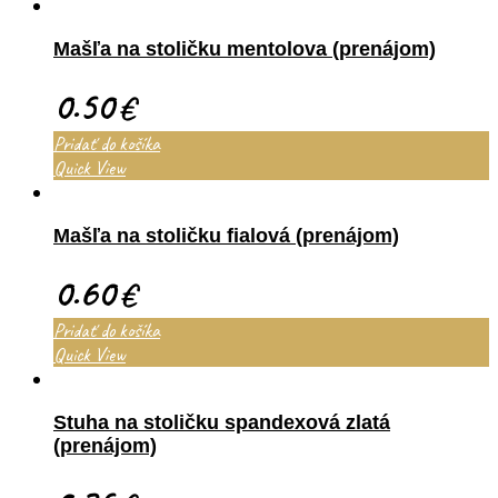
Mašľa na stoličku mentolova (prenájom)
0.50
€
Pridať do košíka
Quick View
Mašľa na stoličku fialová (prenájom)
0.60
€
Pridať do košíka
Quick View
Stuha na stoličku spandexová zlatá
(prenájom)