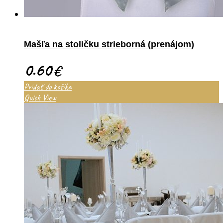
Mašľa na stoličku strieborná (prenájom)
0.60
€
Pridať do košíka
Quick View