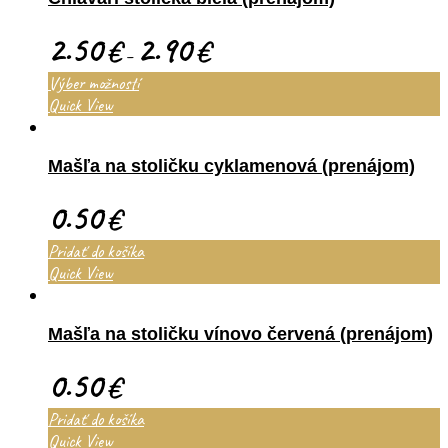
2.50
2.90
€
€
–
Výber možností
Quick View
Mašľa na stoličku cyklamenová (prenájom)
0.50
€
Pridať do košíka
Quick View
Mašľa na stoličku vínovo červená (prenájom)
0.50
€
Pridať do košíka
Quick View