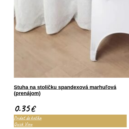
Stuha na stoličku spandexová marhuľová
(prenájom)
0.35
€
Pridať do košíka
Quick View