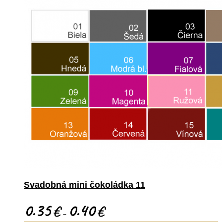
Svadobná mini čokoládka 11
0.35
0.40
€
€
–