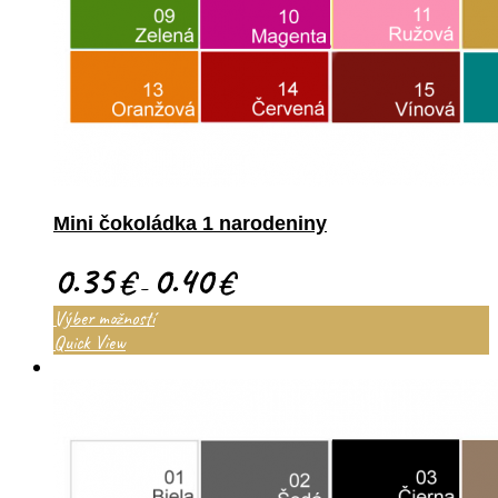
Mini čokoládka 1 narodeniny
0.35
0.40
€
€
–
Výber možností
Quick View