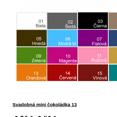
Svadobná mini čokoládka 13