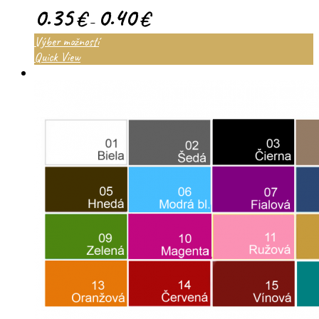
0.35
0.40
€
€
–
Výber možností
Quick View