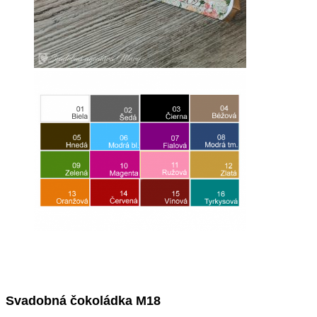
Svadobná čokoládka M18