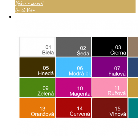
Výber možností
Quick View