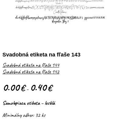
Svadobná etiketa na fľaše 143
Svadobná etiketa na fľaše 144
Svadobná etiketa na fľaše 142
0.00
0.40
€
€
–
Samolepiaca etiketa – lesklá
Minimálny odber: 32 ks