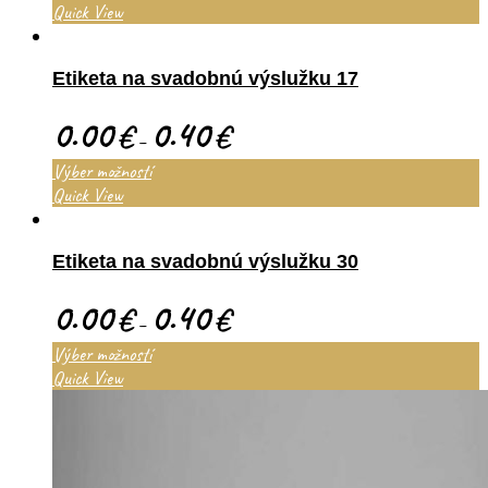
Quick View
Etiketa na svadobnú výslužku 17
0.00
0.40
€
€
–
Výber možností
Quick View
Etiketa na svadobnú výslužku 30
0.00
0.40
€
€
–
Výber možností
Quick View