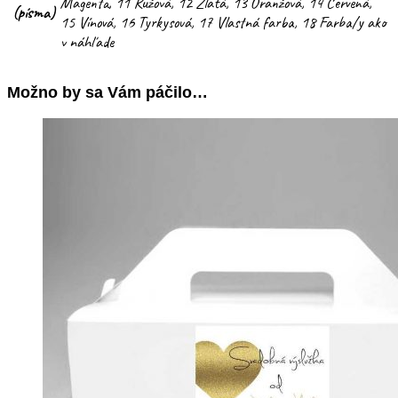
Magenta, 11 Ružová, 12 Zlatá, 13 Oranžová, 14 Červená,
(písma)
15 Vínová, 16 Tyrkysová, 17 Vlastná farba, 18 Farba/y ako
v náhľade
Možno by sa Vám páčilo…