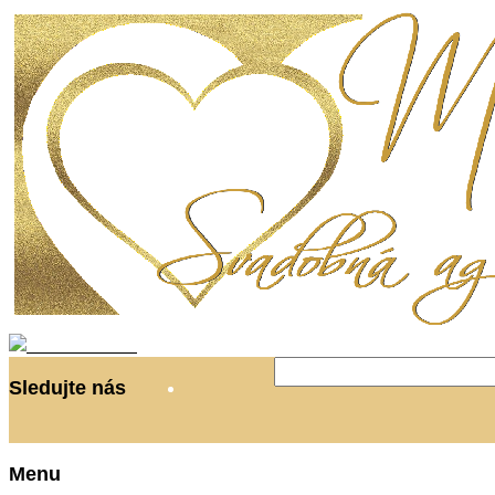
Vyhľadať:
Sledujte nás
Svadobná agentúra Mary
Menu