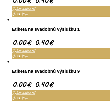
0.00
0.40
€
€
–
Výber možností
Quick View
Etiketa na svadobnú výslužku 1
0.00
0.40
€
€
–
Výber možností
Quick View
Etiketa na svadobnú výslužku 9
0.00
0.40
€
€
–
Výber možností
Quick View