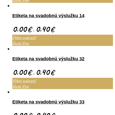
Etiketa na svadobnú výslužku 14
0.00
0.40
€
€
–
Výber možností
Quick View
Etiketa na svadobnú výslužku 32
0.00
0.40
€
€
–
Výber možností
Quick View
Etiketa na svadobnú výslužku 33