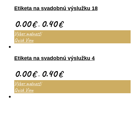
Etiketa na svadobnú výslužku 18
0.00
0.40
€
€
–
Výber možností
Quick View
Etiketa na svadobnú výslužku 4
0.00
0.40
€
€
–
Výber možností
Quick View