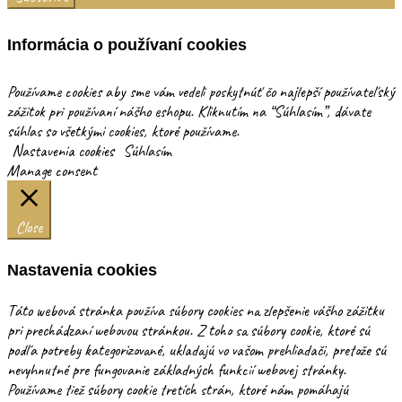
Informácia o používaní cookies
Používame cookies aby sme vám vedeli poskytnúť čo najlepší používateľský
zážitok pri používaní nášho eshopu. Kliknutím na “Súhlasím”, dávate
súhlas so všetkými cookies, ktoré používame.
Nastavenia cookies
Súhlasím
Manage consent
Close
Nastavenia cookies
Táto webová stránka používa súbory cookies na zlepšenie vášho zážitku
pri prechádzaní webovou stránkou. Z toho sa súbory cookie, ktoré sú
podľa potreby kategorizované, ukladajú vo vašom prehliadači, pretože sú
nevyhnutné pre fungovanie základných funkcií webovej stránky.
Používame tiež súbory cookie tretích strán, ktoré nám pomáhajú