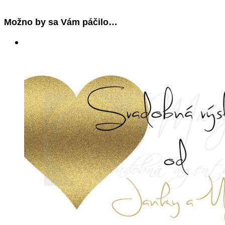
Možno by sa Vám páčilo…