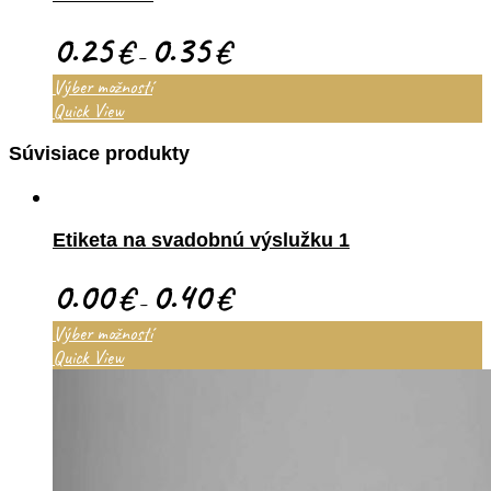
0.25
0.35
€
€
–
Výber možností
Quick View
Súvisiace produkty
Etiketa na svadobnú výslužku 1
0.00
0.40
€
€
–
Výber možností
Quick View