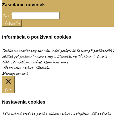
Zasielanie noviniek
Email
Informácia o používaní cookies
Používame cookies aby sme vám vedeli poskytnúť čo najlepší používateľský
zážitok pri používaní nášho eshopu. Kliknutím na “Súhlasím”, dávate
súhlas so všetkými cookies, ktoré používame.
Nastavenia cookies
Súhlasím
Manage consent
Close
Nastavenia cookies
Táto webová stránka používa súbory cookies na zlepšenie vášho zážitku