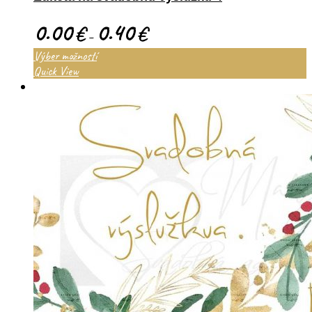
0.00
0.40
€
€
–
Výber možností
Quick View