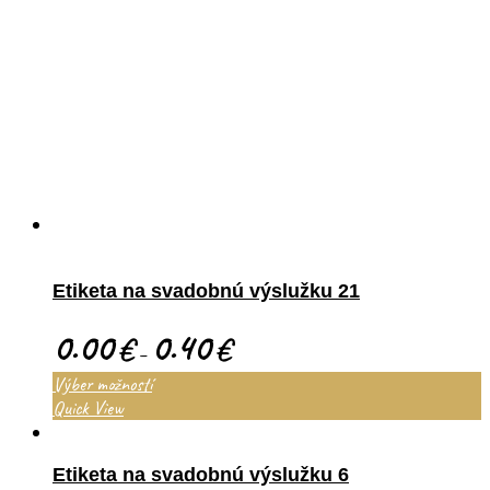
Etiketa na svadobnú výslužku 21
0.00
0.40
€
€
–
Výber možností
Quick View
Etiketa na svadobnú výslužku 6