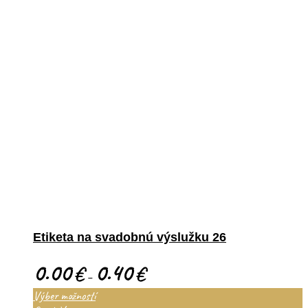
Etiketa na svadobnú výslužku 26
0.00
0.40
€
€
–
Výber možností