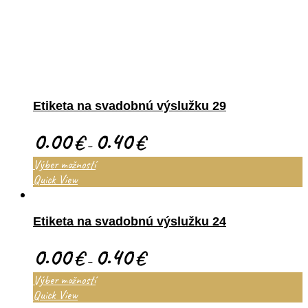
Etiketa na svadobnú výslužku 29
0.00
0.40
€
€
–
Výber možností
Quick View
Etiketa na svadobnú výslužku 24
0.00
0.40
€
€
–
Výber možností
Quick View