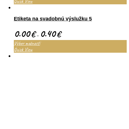
Quick View
Etiketa na svadobnú výslužku 5
0.00
0.40
€
€
–
Výber možností
Quick View