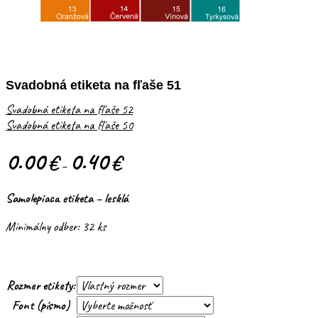
Svadobná etiketa na fľaše 51
Svadobná etiketa na fľaše 52
Svadobná etiketa na fľaše 50
0.00
0.40
€
€
–
Samolepiaca etiketa – lesklá
Minimálny odber: 32 ks
Rozmer etikety:
Font (písmo)