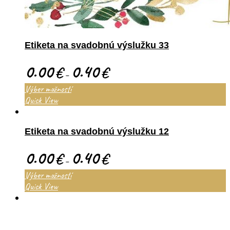
Etiketa na svadobnú výslužku 33
0.00
0.40
€
€
–
Výber možností
Quick View
Etiketa na svadobnú výslužku 12
0.00
0.40
€
€
–
Výber možností
Quick View