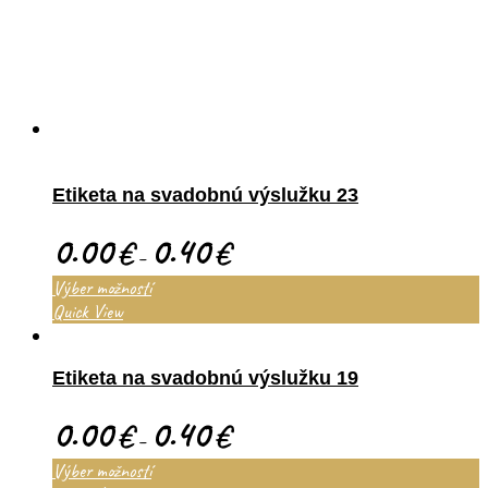
Etiketa na svadobnú výslužku 23
0.00
0.40
€
€
–
Výber možností
Quick View
Etiketa na svadobnú výslužku 19
0.00
0.40
€
€
–
Výber možností