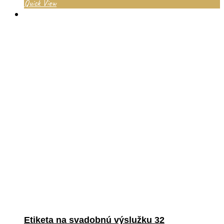
Quick View
Etiketa na svadobnú výslužku 32