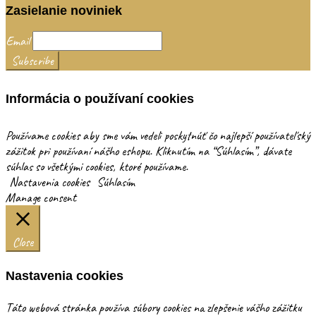
Zasielanie noviniek
Email
Informácia o používaní cookies
Používame cookies aby sme vám vedeli poskytnúť čo najlepší používateľský
zážitok pri používaní nášho eshopu. Kliknutím na “Súhlasím”, dávate
súhlas so všetkými cookies, ktoré používame.
Nastavenia cookies
Súhlasím
Manage consent
Close
Nastavenia cookies
Táto webová stránka používa súbory cookies na zlepšenie vášho zážitku