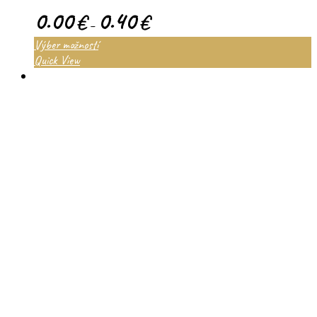
0.00
0.40
€
€
–
Výber možností
Quick View