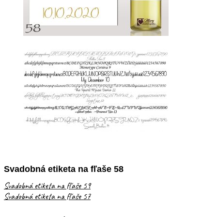
Svadobná etiketa na fľaše 58
Svadobná etiketa na fľaše 59
Svadobná etiketa na fľaše 57