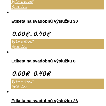
Výber možností
Quick View
Etiketa na svadobnú výslužku 30
0.00
0.40
€
€
–
Výber možností
Quick View
Etiketa na svadobnú výslužku 8
0.00
0.40
€
€
–
Výber možností
Quick View
Etiketa na svadobnú výslužku 26