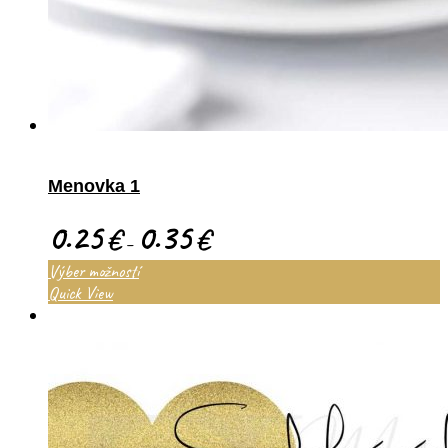
Menovka 1
0.25
0.35
€
€
–
Výber možností
Quick View