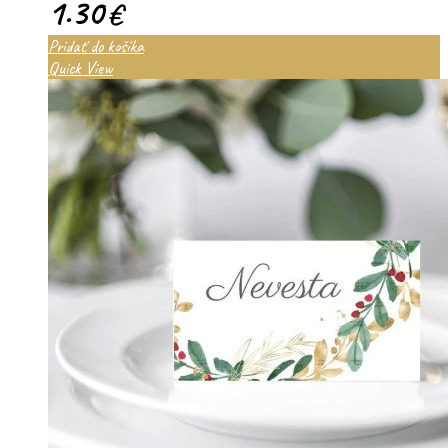
1.30
€
Pridať do košíka
Quick View