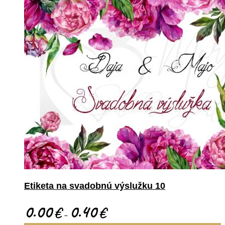
Etiketa na svadobnú výslužku 10
0.00
0.40
€
€
–