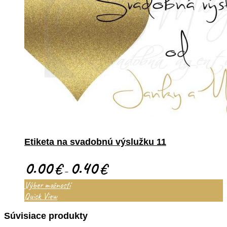
Etiketa na svadobnú výslužku 11
0.00
0.40
€
€
–
Výber možností
Quick View
Súvisiace produkty