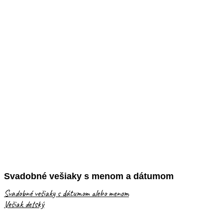
Svadobné vešiaky s menom a dátumom
Svadobné vešiaky s dátumom alebo menom
Vešiak detský