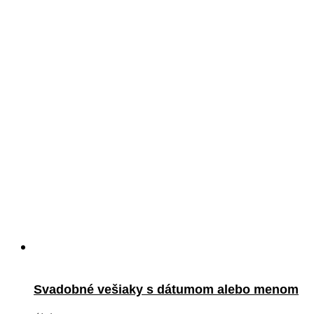
Svadobné vešiaky s dátumom alebo menom