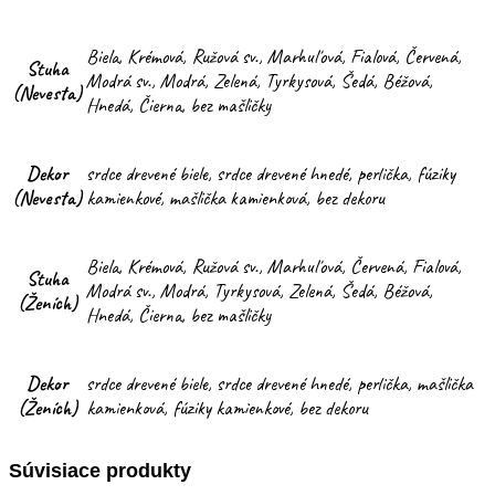
Biela, Krémová, Ružová sv., Marhuľová, Fialová, Červená,
Stuha
Modrá sv., Modrá, Zelená, Tyrkysová, Šedá, Béžová,
(Nevesta)
Hnedá, Čierna, bez mašličky
Dekor
srdce drevené biele, srdce drevené hnedé, perlička, fúziky
(Nevesta)
kamienkové, mašlička kamienková, bez dekoru
Biela, Krémová, Ružová sv., Marhuľová, Červená, Fialová,
Stuha
Modrá sv., Modrá, Tyrkysová, Zelená, Šedá, Béžová,
(Ženích)
Hnedá, Čierna, bez mašličky
Dekor
srdce drevené biele, srdce drevené hnedé, perlička, mašlička
(Ženích)
kamienková, fúziky kamienkové, bez dekoru
Súvisiace produkty