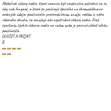
Akékoľvek súbory cookie, ktoré nemusia byť nevyhnutne potrebné na to,
aby web fungoval, a ktoré sa používajú špeciálne na zhromažďovanie
osobných údajov používateľov prostredníctvom analýz, reklám a iného
vloženého obsahu, sa označujú ako nepotrebné súbory cookie. Pred
spustením týchto súborov cookie na vašom webe je povinné získať súhlas
používateľa.
ULOŽIŤ A PRIJAŤ
X