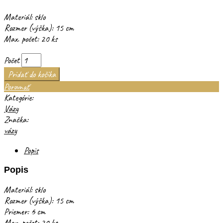
Materiál: sklo
Rozmer (výška): 15 cm
Max. počet: 20 ks
Počet
Pridať do košíka
Porovnať
Kategórie:
Vázy
Značka:
vázy
Popis
Popis
Materiál: sklo
Rozmer (výška): 15 cm
Priemer: 6 cm
Max. počet: 20 ks