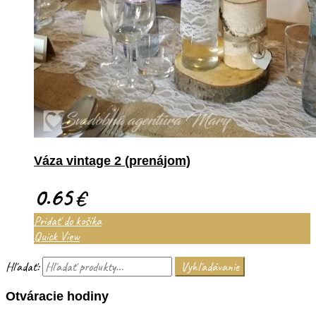
Váza vintage 2 (prenájom)
0.65
€
Pridať do košíka
Quick View
Hľadať:
Vyhľadávanie
Otváracie hodiny