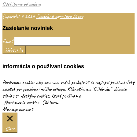
Odstúpenie od zmluvy
Copyright © 2026
Svadobná agentúra Mary
Zasielanie noviniek
Email
Informácia o používaní cookies
Používame cookies aby sme vám vedeli poskytnúť čo najlepší používateľský
zážitok pri používaní nášho eshopu. Kliknutím na “Súhlasím”, dávate
súhlas so všetkými cookies, ktoré používame.
Nastavenia cookies
Súhlasím
Manage consent
Close