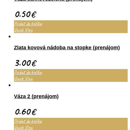
0.50
€
Pridať do košíka
Quick View
Zlata kovová nádoba na stopke (prenájom)
3.00
€
Pridať do košíka
Quick View
Váza 2 (prenájom)
0.60
€
Pridať do košíka
Quick View