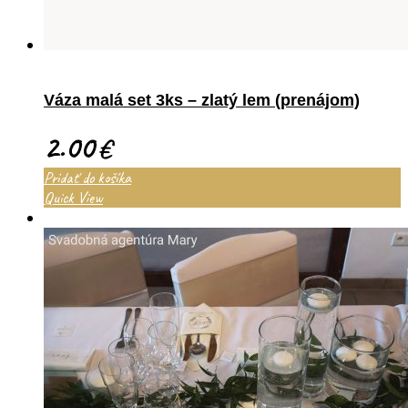
Váza malá set 3ks – zlatý lem (prenájom)
2.00
€
Pridať do košíka
Quick View