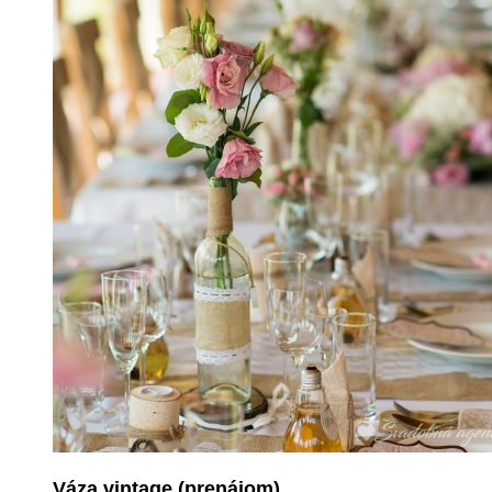
Váza vintage (prenájom)