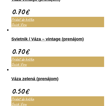
0.70
€
Pridať do košíka
Quick View
Svietnik / Váza – vintage (prenájom)
0.70
€
Pridať do košíka
Quick View
Váza zelená (prenájom)
0.50
€
Pridať do košíka
Quick View