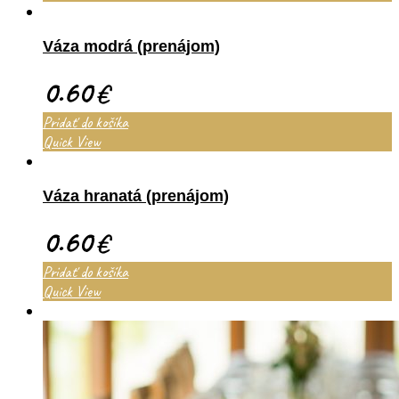
Váza modrá (prenájom)
0.60
€
Pridať do košíka
Quick View
Váza hranatá (prenájom)
0.60
€
Pridať do košíka
Quick View