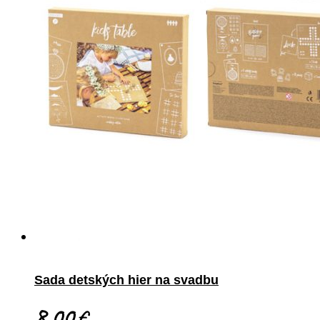
Sada detských hier na svadbu
8.00
€