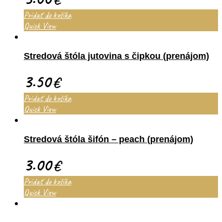
Pridať do košíka
Quick View
Stredová štóla jutovina s čipkou (prenájom)
3.50
€
Pridať do košíka
Quick View
Stredová štóla šifón – peach (prenájom)
3.00
€
Pridať do košíka
Quick View