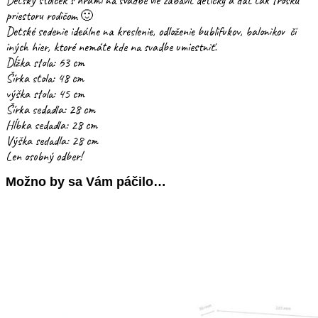
priestoru rodičom 🙂
Detské sedenie ideálne na kreslenie, odloženie bublifukov, balonikov či
iných hier, ktoré nemáte kde na svadbe umiestniť.
Dĺžka stola: 63 cm
Šírka stola: 48 cm
výška stola: 45 cm
Šírka sedadla: 28 cm
Hĺbka sedadla: 28 cm
Výška sedadla: 28 cm
Len osobný odber!
Možno by sa Vám páčilo…