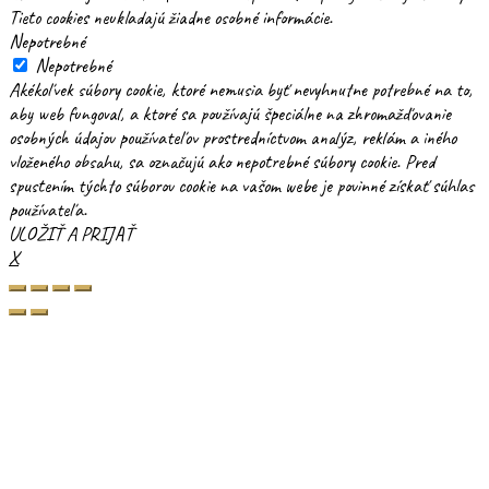
Tieto cookies neukladajú žiadne osobné informácie.
Nepotrebné
Nepotrebné
Akékoľvek súbory cookie, ktoré nemusia byť nevyhnutne potrebné na to,
aby web fungoval, a ktoré sa používajú špeciálne na zhromažďovanie
osobných údajov používateľov prostredníctvom analýz, reklám a iného
vloženého obsahu, sa označujú ako nepotrebné súbory cookie. Pred
spustením týchto súborov cookie na vašom webe je povinné získať súhlas
používateľa.
ULOŽIŤ A PRIJAŤ
X