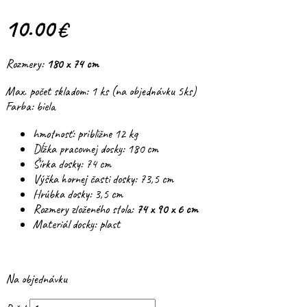
10.00
€
Rozmery:
180 x 74 cm
Max. počet skladom: 1 ks (na objednávku 5ks)
Farba: biela
hmotnosť: približne 12 kg
Dĺžka pracovnej dosky: 180 cm
Šírka dosky: 74 cm
Výška hornej časti dosky: 73,5 cm
Hrúbka dosky: 3,5 cm
Rozmery zloženého stola:
74 x 90 x 6 cm
Materiál dosky: plast
Na objednávku