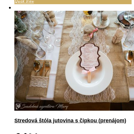
Quick View
Stredová štóla jutovina s čipkou (prenájom)