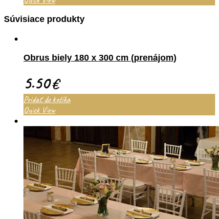
Quick View
Súvisiace produkty
Obrus biely 180 x 300 cm (prenájom)
5.50
€
Pridať do košíka
Quick View