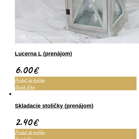
Lucerna L (prenájom)
6.00
€
Pridať do košíka
Quick View
Skladacie stoličky (prenájom)
2.40
€
Pridať do košíka